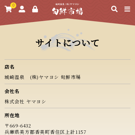
0
サイトについて
店名
城崎温泉 (株)ヤマヨシ 旬鮮市場
会社名
株式会社 ヤマヨシ
所在地
〒669-6432
兵庫県美方郡香美町香住区上計1157