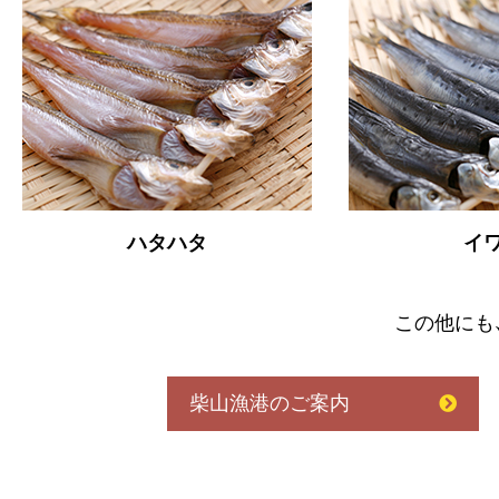
ハタハタ
イ
この他にも
柴山漁港のご案内