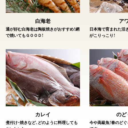
白海老
ア
通が好む白海老は陶板焼きがおすすめ！網
日本海で育まれた活
で焼いてもＧＯＯＤ！
がこりっこり！
カレイ
のど
煮付け・焼きなど、どのように料理しても
今や高級魚！春のど