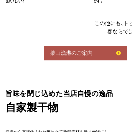
おいしい！
です。
この他にも、ト
春ならで
柴山漁港のご案内
旨味を閉じ込めた当店自慢の逸品
自家製干物
漁港から直接仕入れた獲れたて新鮮素材を絶品干物に！