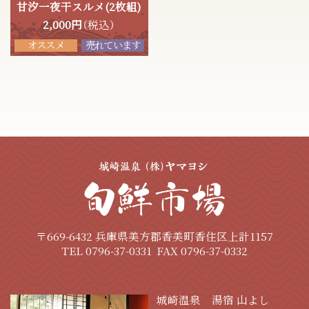
甘汐一夜干スルメ(2枚組)
（税込）
2,000
円
オススメ
売れています
〒669-6432 兵庫県美方郡香美町香住区上計1157
TEL 0796-37-0331
FAX 0796-37-0332
城崎温泉 湯宿 山よし