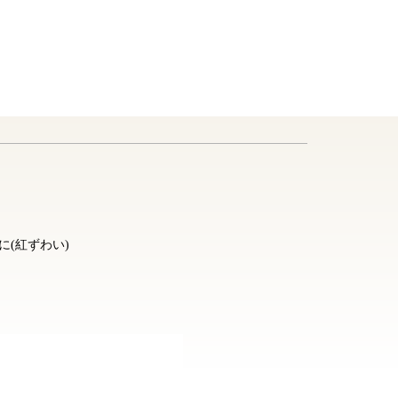
に(紅ずわい)