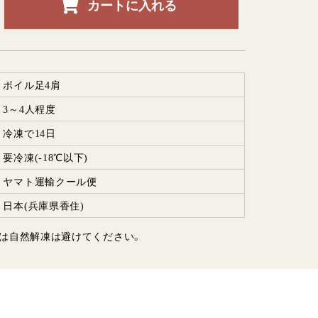
カートに入れる
ボイル足4肩
3～4人程度
冷凍で14日
要冷凍(-18℃以下)
ヤマト運輸クール便
日本(兵庫県香住)
は自然解凍は避けてください。