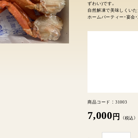
ずわい)です。
自然解凍で美味しくいた
ホームパーティー・宴会
商品コード ：
31003
7,000
円
（税込）